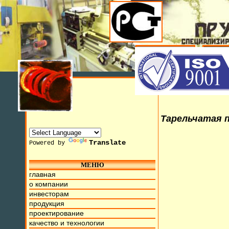
Тарельчатая п
Translate
Powered by
МЕНЮ
ля 2015г. Мы находимся на ул. Труда, д.17. Бесплатный но
главная
о компании
инвесторам
продукция
проектирование
качество и технологии