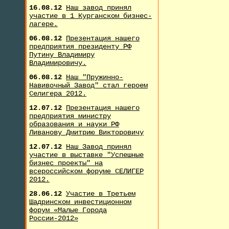
16.08.12
Наш завод принял
участие в 1 Курганском бизнес-
лагере.
06.08.12
Презентация нашего
предприятия президенту РФ
Путину Владимиру
Владимировичу.
06.08.12
Наш "Пружинно-
Навивочный Завод" стал героем
Селигера 2012.
12.07.12
Презентация нашего
предприятия министру
образования и науки РФ
Ливанову Дмитрию Викторовичу
12.07.12
Наш Завод принял
участие в выставке "Успешные
бизнес проекты" на
всероссийском форуме СЕЛИГЕР
2012.
28.06.12
Участие в Третьем
Шадринском инвестиционном
форум «Малые Города
России-2012»