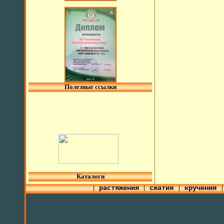
Полезные ссылки
l
Каталоги
растяжения
сжатия
кручения
|
|
|