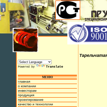
Тарельчатая
Translate
Powered by
МЕНЮ
0 Июля 2015г. Мы находимся на ул. Труда, д.17. Бесплатны
главная
о компании
инвесторам
продукция
проектирование
качество и технологии