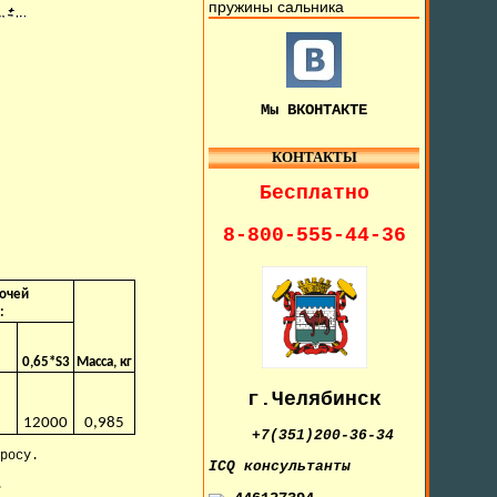
пружины сальника
Мы ВКОНТАКТЕ
КОНТАКТЫ
Бесплатно
8-800-555-44-36
бочей
:
0,65*S3
Масса, кг
г.Челябинск
12000
0,985
+7(351)200-36-34
росу.
IСQ консультанты
.