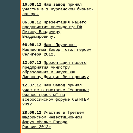
16.08.12
Наш завод принял
участие в 1 Курганском бизнес-
лагере.
06.08.12
Презентация нашего
предприятия президенту РФ
Путину Владимиру
Владимировичу.
06.08.12
Наш "Пружинно-
Навивочный Завод" стал героем
Селигера 2012.
12.07.12
Презентация нашего
предприятия министру
образования и науки РФ
Ливанову Дмитрию Викторовичу
12.07.12
Наш Завод принял
участие в выставке "Успешные
бизнес проекты" на
всероссийском форуме СЕЛИГЕР
2012.
28.06.12
Участие в Третьем
Шадринском инвестиционном
форум «Малые Города
России-2012»