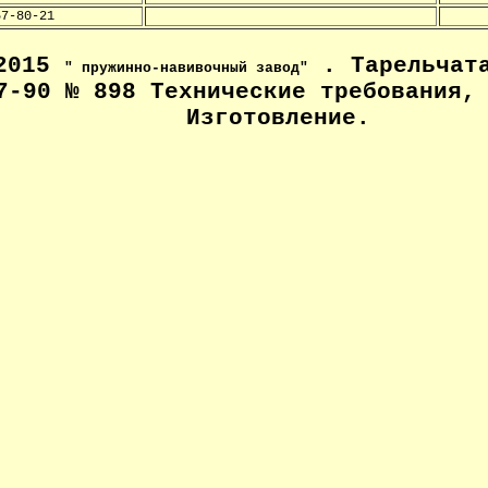
57-80-21
-2015
. Тарельчата
" пружинно-навивочный завод"
7-90 № 898 Технические
требования, 
Изготовление
.