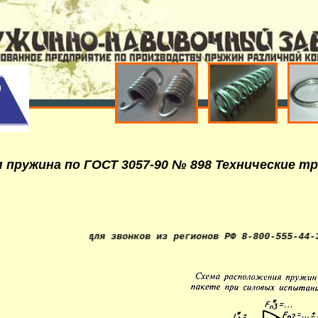
 пружина по ГОСТ 3057-90 № 898 Технические т
й номер для звонков из регионов РФ 8-800-555-44-36. Изго