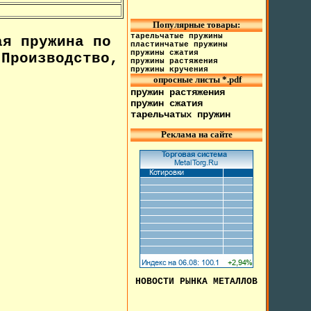
Популярные товары:
тарельчатые пружины
я пружина по
пластинчатые пружины
пружины сжатия
Производство,
пружины растяжения
пружины кручения
опросные листы *.pdf
пружин растяжения
пружин сжатия
тарельчатых пружин
Реклама на сайте
НОВОСТИ РЫНКА МЕТАЛЛОВ