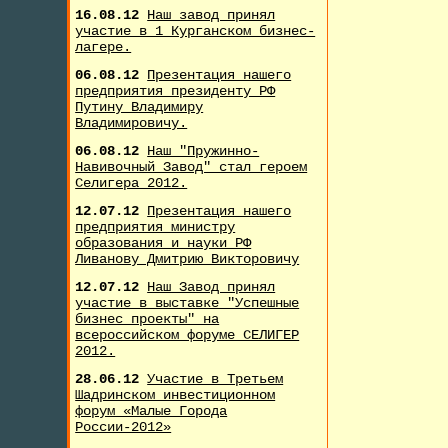
16.08.12
Наш завод принял
участие в 1 Курганском бизнес-
лагере.
06.08.12
Презентация нашего
предприятия президенту РФ
Путину Владимиру
Владимировичу.
06.08.12
Наш "Пружинно-
Навивочный Завод" стал героем
Селигера 2012.
12.07.12
Презентация нашего
предприятия министру
образования и науки РФ
Ливанову Дмитрию Викторовичу
12.07.12
Наш Завод принял
участие в выставке "Успешные
бизнес проекты" на
всероссийском форуме СЕЛИГЕР
2012.
28.06.12
Участие в Третьем
Шадринском инвестиционном
форум «Малые Города
России-2012»