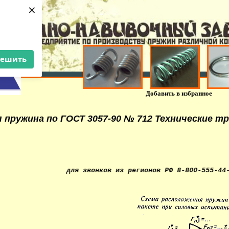
×
решить
Добавить в избранное
 пружина по ГОСТ 3057-90 № 712 Технические т
ый номер для звонков из регионов РФ 8-800-555-44-36. Изг