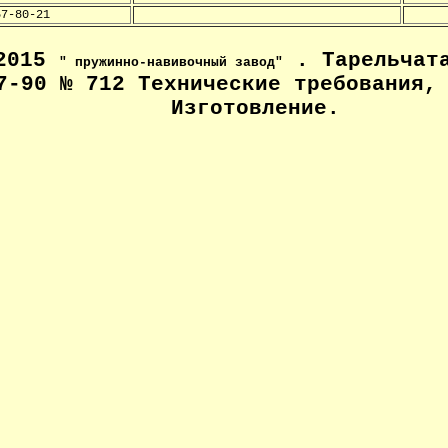
57-80-21
-2015
. Тарельчата
" пружинно-навивочный завод"
7-90 № 712 Технические
требования, 
Изготовление
.