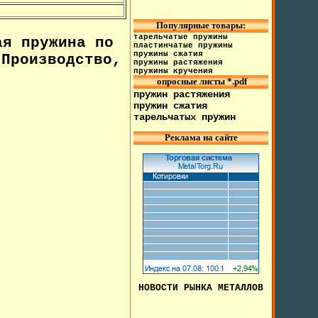
Популярные товары:
тарельчатые пружины
я пружина по
пластинчатые пружины
пружины сжатия
Производство,
пружины растяжения
пружины кручения
опросные листы *.pdf
пружин растяжения
пружин сжатия
тарельчатых пружин
Реклама на сайте
НОВОСТИ РЫНКА МЕТАЛЛОВ