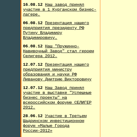
16.08.12
Наш завод принял
участие в 1 Курганском бизнес-
лагере.
06.08.12
Презентация нашего
предприятия президенту РФ
Путину Владимиру
Владимировичу.
06.08.12
Наш "Пружинно-
Навивочный Завод" стал героем
Селигера 2012.
12.07.12
Презентация нашего
предприятия министру
образования и науки РФ
Ливанову Дмитрию Викторовичу
12.07.12
Наш Завод принял
участие в выставке "Успешные
бизнес проекты" на
всероссийском форуме СЕЛИГЕР
2012.
28.06.12
Участие в Третьем
Шадринском инвестиционном
форум «Малые Города
России-2012»