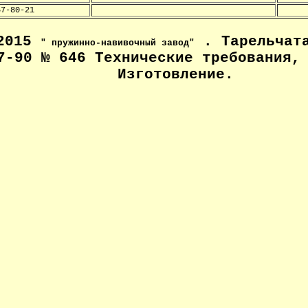
57-80-21
-2015
. Тарельчата
" пружинно-навивочный завод"
7-90 № 646 Технические
требования, 
Изготовление
.