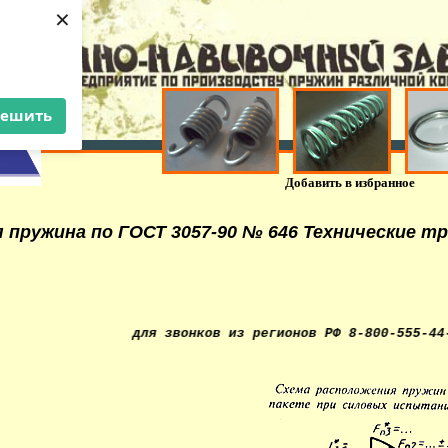
×
решить
Добавить в избранное
 пружина по ГОСТ 3057-90 № 646 Технические т
ый номер для звонков из регионов РФ 8-800-555-44-36. Изг