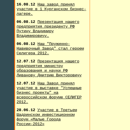
16.08.12
Наш завод принял
участие в 1 Курганском бизнес-
лагере.
06.08.12
Презентация нашего
предприятия президенту РФ
Путину Владимиру
Владимировичу.
06.08.12
Наш "Пружинно-
Навивочный Завод" стал героем
Селигера 2012.
12.07.12
Презентация нашего
предприятия министру
образования и науки РФ
Ливанову Дмитрию Викторовичу
12.07.12
Наш Завод принял
участие в выставке "Успешные
бизнес проекты" на
всероссийском форуме СЕЛИГЕР
2012.
28.06.12
Участие в Третьем
Шадринском инвестиционном
форум «Малые Города
России-2012»