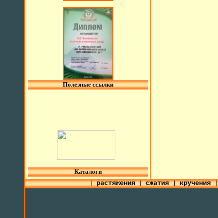
Полезные ссылки
l
Каталоги
растяжения
сжатия
кручения
|
|
|