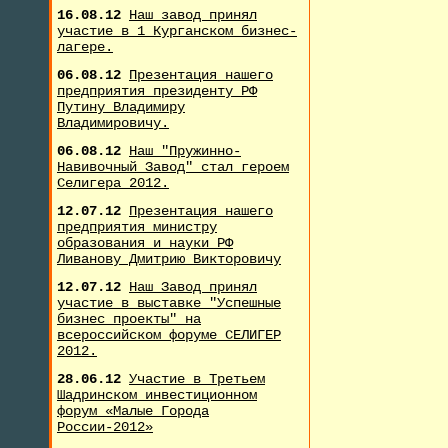
16.08.12
Наш завод принял
участие в 1 Курганском бизнес-
лагере.
06.08.12
Презентация нашего
предприятия президенту РФ
Путину Владимиру
Владимировичу.
06.08.12
Наш "Пружинно-
Навивочный Завод" стал героем
Селигера 2012.
12.07.12
Презентация нашего
предприятия министру
образования и науки РФ
Ливанову Дмитрию Викторовичу
12.07.12
Наш Завод принял
участие в выставке "Успешные
бизнес проекты" на
всероссийском форуме СЕЛИГЕР
2012.
28.06.12
Участие в Третьем
Шадринском инвестиционном
форум «Малые Города
России-2012»