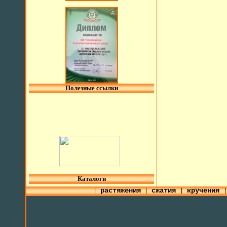
Полезные ссылки
l
Каталоги
растяжения
сжатия
кручения
|
|
|