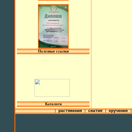
Полезные ссылки
l
Каталоги
растяжения
сжатия
кручения
|
|
|