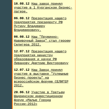
16.08.12
Наш завод принял
участие в 1 Курганском бизнес-
лагере.
06.08.12
Презентация нашего
предприятия президенту РФ
Путину Владимиру
Владимировичу.
06.08.12
Наш "Пружинно-
Навивочный Завод" стал героем
Селигера 2012.
12.07.12
Презентация нашего
предприятия министру
образования и науки РФ
Ливанову Дмитрию Викторовичу
12.07.12
Наш Завод принял
участие в выставке "Успешные
бизнес проекты" на
всероссийском форуме СЕЛИГЕР
2012.
28.06.12
Участие в Третьем
Шадринском инвестиционном
форум «Малые Города
России-2012»