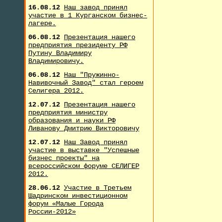
16.08.12
Наш завод принял
участие в 1 Курганском бизнес-
лагере.
06.08.12
Презентация нашего
предприятия президенту РФ
Путину Владимиру
Владимировичу.
06.08.12
Наш "Пружинно-
Навивочный Завод" стал героем
Селигера 2012.
12.07.12
Презентация нашего
предприятия министру
образования и науки РФ
Ливанову Дмитрию Викторовичу
12.07.12
Наш Завод принял
участие в выставке "Успешные
бизнес проекты" на
всероссийском форуме СЕЛИГЕР
2012.
28.06.12
Участие в Третьем
Шадринском инвестиционном
форум «Малые Города
России-2012»