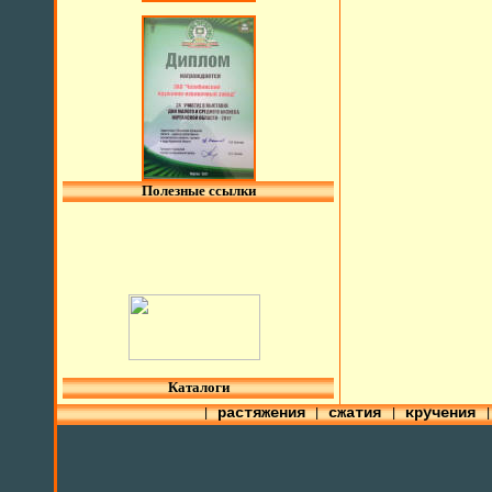
Полезные ссылки
l
Каталоги
растяжения
сжатия
кручения
|
|
|