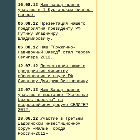
16.08.12
Наш завод принял
участие в 1 Курганском бизнес-
лагере.
06.08.12
Презентация нашего
предприятия президенту РФ
Путину Владимиру
Владимировичу.
06.08.12
Наш "Пружинно-
Навивочный Завод" стал героем
Селигера 2012.
12.07.12
Презентация нашего
предприятия министру
образования и науки РФ
Ливанову Дмитрию Викторовичу
12.07.12
Наш Завод принял
участие в выставке "Успешные
бизнес проекты" на
всероссийском форуме СЕЛИГЕР
2012.
28.06.12
Участие в Третьем
Шадринском инвестиционном
форум «Малые Города
России-2012»