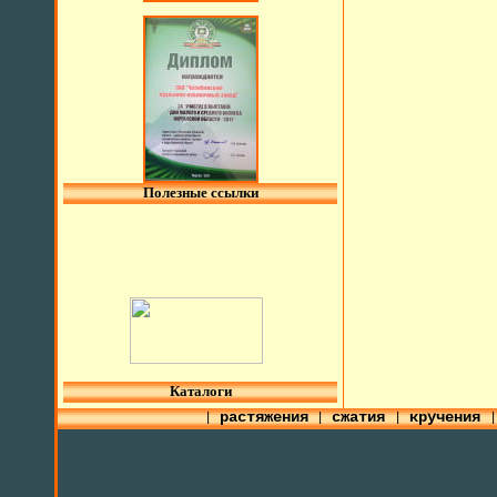
Полезные ссылки
l
Каталоги
растяжения
сжатия
кручения
|
|
|