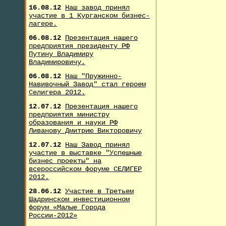
16.08.12
Наш завод принял
участие в 1 Курганском бизнес-
лагере.
06.08.12
Презентация нашего
предприятия президенту РФ
Путину Владимиру
Владимировичу.
06.08.12
Наш "Пружинно-
Навивочный Завод" стал героем
Селигера 2012.
12.07.12
Презентация нашего
предприятия министру
образования и науки РФ
Ливанову Дмитрию Викторовичу
12.07.12
Наш Завод принял
участие в выставке "Успешные
бизнес проекты" на
всероссийском форуме СЕЛИГЕР
2012.
28.06.12
Участие в Третьем
Шадринском инвестиционном
форум «Малые Города
России-2012»