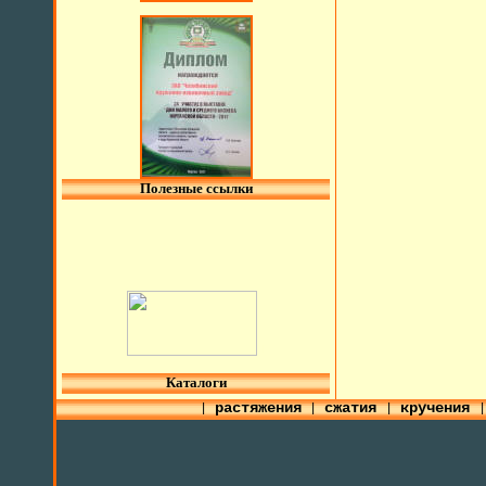
Полезные ссылки
l
Каталоги
растяжения
сжатия
кручения
|
|
|