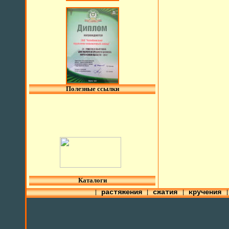
Полезные ссылки
l
Каталоги
растяжения
сжатия
кручения
|
|
|