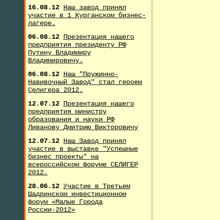
16.08.12
Наш завод принял
участие в 1 Курганском бизнес-
лагере.
06.08.12
Презентация нашего
предприятия президенту РФ
Путину Владимиру
Владимировичу.
06.08.12
Наш "Пружинно-
Навивочный Завод" стал героем
Селигера 2012.
12.07.12
Презентация нашего
предприятия министру
образования и науки РФ
Ливанову Дмитрию Викторовичу
12.07.12
Наш Завод принял
участие в выставке "Успешные
бизнес проекты" на
всероссийском форуме СЕЛИГЕР
2012.
28.06.12
Участие в Третьем
Шадринском инвестиционном
форум «Малые Города
России-2012»