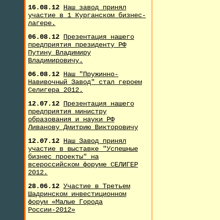
16.08.12
Наш завод принял
участие в 1 Курганском бизнес-
лагере.
06.08.12
Презентация нашего
предприятия президенту РФ
Путину Владимиру
Владимировичу.
06.08.12
Наш "Пружинно-
Навивочный Завод" стал героем
Селигера 2012.
12.07.12
Презентация нашего
предприятия министру
образования и науки РФ
Ливанову Дмитрию Викторовичу
12.07.12
Наш Завод принял
участие в выставке "Успешные
бизнес проекты" на
всероссийском форуме СЕЛИГЕР
2012.
28.06.12
Участие в Третьем
Шадринском инвестиционном
форум «Малые Города
России-2012»