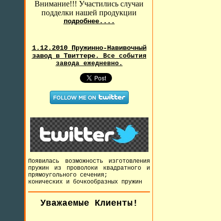
Внимание!!! Участились случаи
подделки нашей продукции
подробнее....
1.12.2010 Пружинно-Навивочный
завод в Твиттере.
Все события
завода ежедневно.
Появилась возможность изготовления
пружин из проволоки квадратного и
прямоугольного сечения;
конических и бочкообразных пружин
Уважаемые Клиенты!