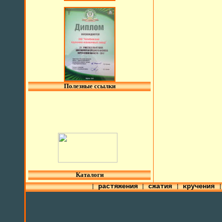
Полезные ссылки
l
Каталоги
растяжения
сжатия
кручения
|
|
|