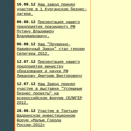
16.08.12
Наш завод принял
участие в 1 Курганском бизнес-
лагере.
06.08.12
Презентация нашего
предприятия президенту РФ
Путину Владимиру
Владимировичу.
06.08.12
Наш "Пружинно-
Навивочный Завод" стал героем
Селигера 2012.
12.07.12
Презентация нашего
предприятия министру
образования и науки РФ
Ливанову Дмитрию Викторовичу
12.07.12
Наш Завод принял
участие в выставке "Успешные
бизнес проекты" на
всероссийском форуме СЕЛИГЕР
2012.
28.06.12
Участие в Третьем
Шадринском инвестиционном
форум «Малые Города
России-2012»