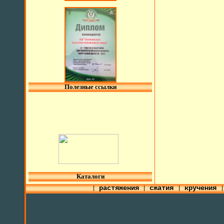
Полезные ссылки
l
Каталоги
растяжения
сжатия
кручения
|
|
|