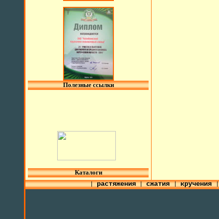
Полезные ссылки
l
Каталоги
растяжения
сжатия
кручения
|
|
|