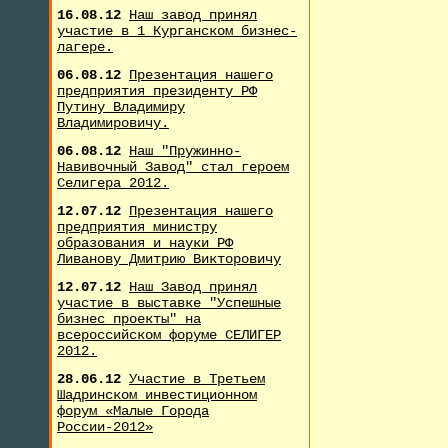
16.08.12
Наш завод принял
участие в 1 Курганском бизнес-
лагере.
06.08.12
Презентация нашего
предприятия президенту РФ
Путину Владимиру
Владимировичу.
06.08.12
Наш "Пружинно-
Навивочный Завод" стал героем
Селигера 2012.
12.07.12
Презентация нашего
предприятия министру
образования и науки РФ
Ливанову Дмитрию Викторовичу
12.07.12
Наш Завод принял
участие в выставке "Успешные
бизнес проекты" на
всероссийском форуме СЕЛИГЕР
2012.
28.06.12
Участие в Третьем
Шадринском инвестиционном
форум «Малые Города
России-2012»