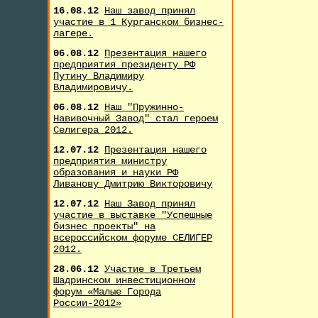
16.08.12
Наш завод принял
участие в 1 Курганском бизнес-
лагере.
06.08.12
Презентация нашего
предприятия президенту РФ
Путину Владимиру
Владимировичу.
06.08.12
Наш "Пружинно-
Навивочный Завод" стал героем
Селигера 2012.
12.07.12
Презентация нашего
предприятия министру
образования и науки РФ
Ливанову Дмитрию Викторовичу
12.07.12
Наш Завод принял
участие в выставке "Успешные
бизнес проекты" на
всероссийском форуме СЕЛИГЕР
2012.
28.06.12
Участие в Третьем
Шадринском инвестиционном
форум «Малые Города
России-2012»