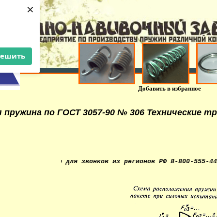
×
решить
Добавить в избранное
 пружина по ГОСТ 3057-90 № 306 Технические т
ный номер для звонков из регионов РФ 8-800-555-44-36. Из