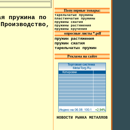
Популярные товары:
тарельчатые пружины
я пружина по
пластинчатые пружины
пружины сжатия
Производство,
пружины растяжения
пружины кручения
опросные листы *.pdf
пружин растяжения
пружин сжатия
тарельчатых пружин
Реклама на сайте
НОВОСТИ РЫНКА МЕТАЛЛОВ