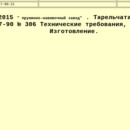
57-80-21
-2015
. Тарельчата
" пружинно-навивочный завод"
7-90 № 306 Технические
требования, 
Изготовление
.