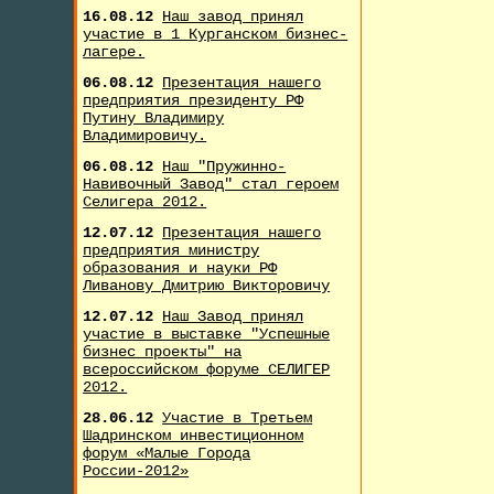
16.08.12
Наш завод принял
участие в 1 Курганском бизнес-
лагере.
06.08.12
Презентация нашего
предприятия президенту РФ
Путину Владимиру
Владимировичу.
06.08.12
Наш "Пружинно-
Навивочный Завод" стал героем
Селигера 2012.
12.07.12
Презентация нашего
предприятия министру
образования и науки РФ
Ливанову Дмитрию Викторовичу
12.07.12
Наш Завод принял
участие в выставке "Успешные
бизнес проекты" на
всероссийском форуме СЕЛИГЕР
2012.
28.06.12
Участие в Третьем
Шадринском инвестиционном
форум «Малые Города
России-2012»