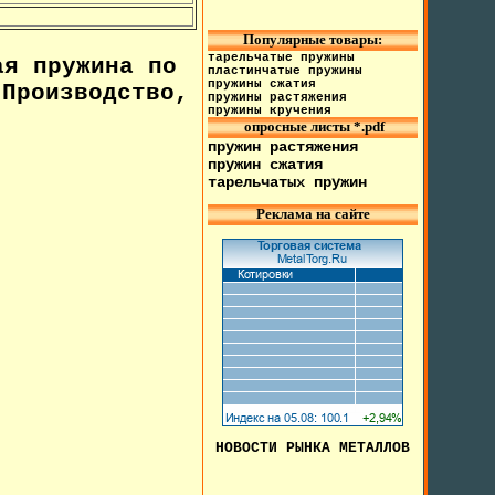
Популярные товары:
тарельчатые пружины
я пружина по
пластинчатые пружины
пружины сжатия
Производство,
пружины растяжения
пружины кручения
опросные листы *.pdf
пружин растяжения
пружин сжатия
тарельчатых пружин
Реклама на сайте
НОВОСТИ РЫНКА МЕТАЛЛОВ