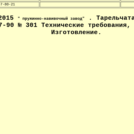
57-80-21
-2015
. Тарельчата
" пружинно-навивочный завод"
7-90 № 301 Технические
требования, 
Изготовление
.