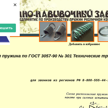
×
решить
Добавить в избранное
 пружина по ГОСТ 3057-90 № 301 Технические т
ый номер для звонков из регионов РФ 8-800-555-44-36. Изг