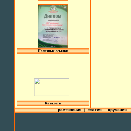
Полезные ссылки
l
Каталоги
растяжения
сжатия
кручения
|
|
|