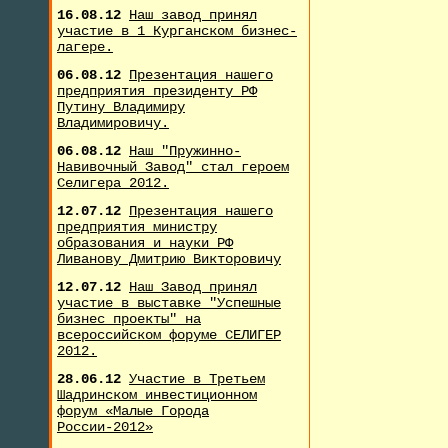
16.08.12
Наш завод принял
участие в 1 Курганском бизнес-
лагере.
06.08.12
Презентация нашего
предприятия президенту РФ
Путину Владимиру
Владимировичу.
06.08.12
Наш "Пружинно-
Навивочный Завод" стал героем
Селигера 2012.
12.07.12
Презентация нашего
предприятия министру
образования и науки РФ
Ливанову Дмитрию Викторовичу
12.07.12
Наш Завод принял
участие в выставке "Успешные
бизнес проекты" на
всероссийском форуме СЕЛИГЕР
2012.
28.06.12
Участие в Третьем
Шадринском инвестиционном
форум «Малые Города
России-2012»