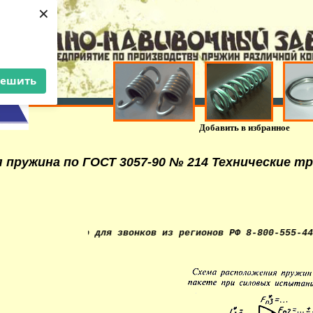
×
решить
Добавить в избранное
 пружина по ГОСТ 3057-90 № 214 Технические т
ный номер для звонков из регионов РФ 8-800-555-44-36. Из