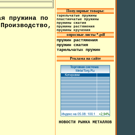
Популярные товары:
тарельчатые пружины
я пружина по
пластинчатые пружины
пружины сжатия
Производство,
пружины растяжения
пружины кручения
опросные листы *.pdf
пружин растяжения
пружин сжатия
тарельчатых пружин
Реклама на сайте
НОВОСТИ РЫНКА МЕТАЛЛОВ