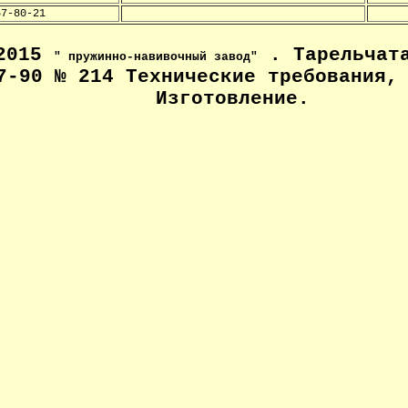
57-80-21
-2015
. Тарельчата
" пружинно-навивочный завод"
7-90 № 214 Технические
требования, 
Изготовление
.