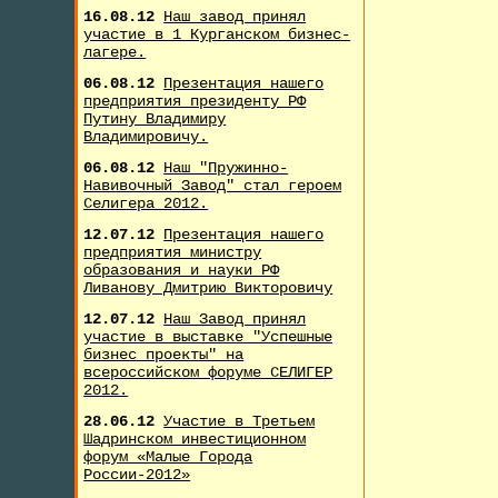
16.08.12
Наш завод принял
участие в 1 Курганском бизнес-
лагере.
06.08.12
Презентация нашего
предприятия президенту РФ
Путину Владимиру
Владимировичу.
06.08.12
Наш "Пружинно-
Навивочный Завод" стал героем
Селигера 2012.
12.07.12
Презентация нашего
предприятия министру
образования и науки РФ
Ливанову Дмитрию Викторовичу
12.07.12
Наш Завод принял
участие в выставке "Успешные
бизнес проекты" на
всероссийском форуме СЕЛИГЕР
2012.
28.06.12
Участие в Третьем
Шадринском инвестиционном
форум «Малые Города
России-2012»