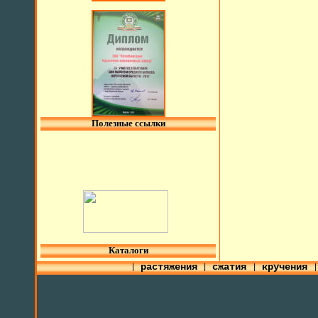
Полезные ссылки
l
Каталоги
растяжения
сжатия
кручения
|
|
|