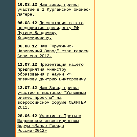
16.08.12
Наш завод принял
участие в 1 Курганском бизнес-
лагере.
06.08.12
Презентация нашего
предприятия президенту РФ
Путину Владимиру
Владимировичу.
06.08.12
Наш "Пружинно-
Навивочный Завод" стал героем
Селигера 2012.
12.07.12
Презентация нашего
предприятия министру
образования и науки РФ
Ливанову Дмитрию Викторовичу
12.07.12
Наш Завод принял
участие в выставке "Успешные
бизнес проекты" на
всероссийском форуме СЕЛИГЕР
2012.
28.06.12
Участие в Третьем
Шадринском инвестиционном
форум «Малые Города
России-2012»