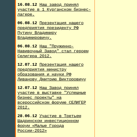
16.08.12
Наш завод принял
участие в 1 Курганском бизнес-
лагере.
06.08.12
Презентация нашего
предприятия президенту РФ
Путину Владимиру
Владимировичу.
06.08.12
Наш "Пружинно-
Навивочный Завод" стал героем
Селигера 2012.
12.07.12
Презентация нашего
предприятия министру
образования и науки РФ
Ливанову Дмитрию Викторовичу
12.07.12
Наш Завод принял
участие в выставке "Успешные
бизнес проекты" на
всероссийском форуме СЕЛИГЕР
2012.
28.06.12
Участие в Третьем
Шадринском инвестиционном
форум «Малые Города
России-2012»