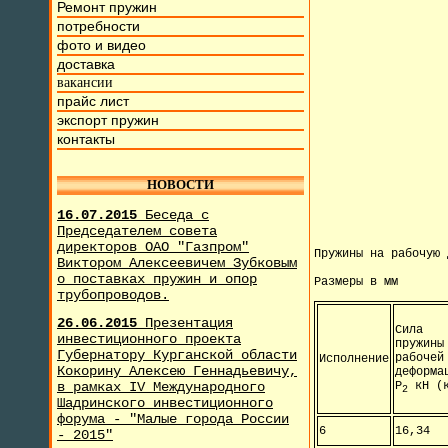
Ремонт пружин
потребности
фото и видео
доставка
вакансии
прайс лист
экспорт пружин
контакты
НОВОСТИ
16.07.2015
Беседа с
Председателем совета
директоров ОАО "Газпром"
Пружины на рабочую 
Виктором Алексеевичем Зубковым
о поставках пружин и опор
Размеры в мм
трубопроводов.
26.06.2015
Презентация
Сила
инвестиционного проекта
пружины
Губернатору Курганской области
рабочей
Исполнение
Кокорину Алексею Геннадьевичу,
деформа
в рамках IV Международного
Р
кН (к
2
Шадринского инвестиционного
форума - "Малые города России
6
16,34
- 2015"