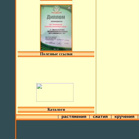
Полезные ссылки
l
Каталоги
растяжения
сжатия
кручения
|
|
|