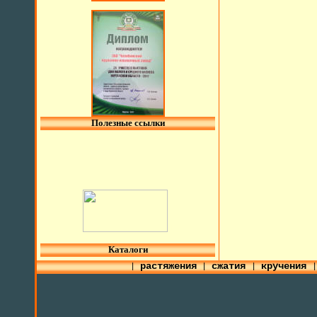
Полезные ссылки
l
Каталоги
растяжения
сжатия
кручения
|
|
|