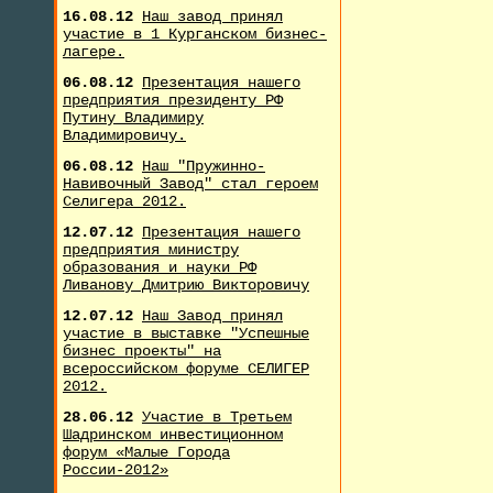
16.08.12
Наш завод принял
участие в 1 Курганском бизнес-
лагере.
06.08.12
Презентация нашего
предприятия президенту РФ
Путину Владимиру
Владимировичу.
06.08.12
Наш "Пружинно-
Навивочный Завод" стал героем
Селигера 2012.
12.07.12
Презентация нашего
предприятия министру
образования и науки РФ
Ливанову Дмитрию Викторовичу
12.07.12
Наш Завод принял
участие в выставке "Успешные
бизнес проекты" на
всероссийском форуме СЕЛИГЕР
2012.
28.06.12
Участие в Третьем
Шадринском инвестиционном
форум «Малые Города
России-2012»