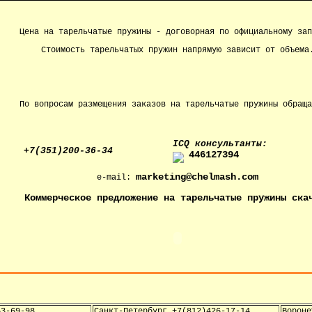
Цена на тарельчатые пружины - договорная по официальному зап
Стоимость тарельчатых пружин напрямую зависит от объема
По вопросам размещения заказов на тарельчатые пружины обраща
IСQ консультанты:
+7(351)200-36-34
446127394
marketing@chelmash.com
e-mail:
Коммерческое предложение на тарельчатые пружины ска
53-69-98
Санкт-Петербург +7(812)426-17-14
Вороне