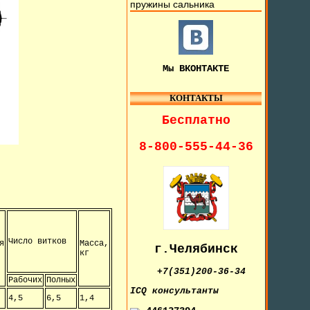
пружины сальника
Мы ВКОНТАКТЕ
КОНТАКТЫ
Бесплатно
8-800-555-44-36
Число витков
я
Масса,
г.Челябинск
кг
+7(351)200-36-34
Рабочих
Полных
IСQ консультанты
4,5
6,5
1,4