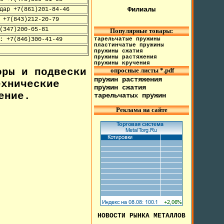
Филиалы
дар +7(861)201-84-46
 +7(843)212-20-79
(347)200-05-81
Популярные товары:
: +7(846)300-41-49
тарельчатые пружины
пластинчатые пружины
пружины сжатия
пружины растяжения
пружины кручения
ры и подвески
опросные листы *.pdf
пружин растяжения
ехнические
пружин сжатия
ение
.
тарельчатых пружин
Реклама на сайте
НОВОСТИ РЫНКА МЕТАЛЛОВ