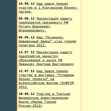
16.08.12
Наш завод принял
участие в 1 Курганском бизнес-
лагере.
06.08.12
Презентация нашего
предприятия президенту РФ
Путину Владимиру
Владимировичу.
06.08.12
Наш "Пружинно-
Навивочный Завод" стал героем
Селигера 2012.
12.07.12
Презентация нашего
предприятия министру
образования и науки РФ
Ливанову Дмитрию Викторовичу
12.07.12
Наш Завод принял
участие в выставке "Успешные
бизнес проекты" на
всероссийском форуме СЕЛИГЕР
2012.
28.06.12
Участие в Третьем
Шадринском инвестиционном
форум «Малые Города
России-2012»