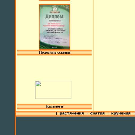
Полезные ссылки
l
Каталоги
растяжения
сжатия
кручения
|
|
|