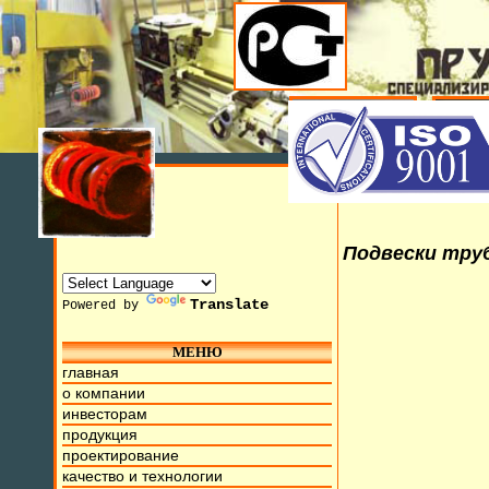
Подвески труб
Translate
Powered by
МЕНЮ
юля 2015г. Мы находимся на ул. Труда, д.17. Бесплатный н
главная
о компании
инвесторам
продукция
проектирование
качество и технологии