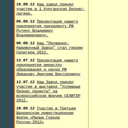
16.08.12
Наш завод принял
участие в 1 Курганском бизнес-
лагере.
06.08.12
Презентация нашего
предприятия президенту РФ
Путину Владимиру
Владимировичу.
06.08.12
Наш "Пружинно-
Навивочный Завод" стал героем
Селигера 2012.
12.07.12
Презентация нашего
предприятия министру
образования и науки РФ
Ливанову Дмитрию Викторовичу
12.07.12
Наш Завод принял
участие в выставке "Успешные
бизнес проекты" на
всероссийском форуме СЕЛИГЕР
2012.
28.06.12
Участие в Третьем
Шадринском инвестиционном
форум «Малые Города
России-2012»