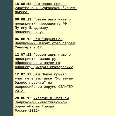
16.08.12
Наш завод принял
участие в 1 Курганском бизнес-
лагере.
06.08.12
Презентация нашего
предприятия президенту РФ
Путину Владимиру
Владимировичу.
06.08.12
Наш "Пружинно-
Навивочный Завод" стал героем
Селигера 2012.
12.07.12
Презентация нашего
предприятия министру
образования и науки РФ
Ливанову Дмитрию Викторовичу
12.07.12
Наш Завод принял
участие в выставке "Успешные
бизнес проекты" на
всероссийском форуме СЕЛИГЕР
2012.
28.06.12
Участие в Третьем
Шадринском инвестиционном
форум «Малые Города
России-2012»